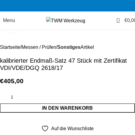
0
Menu
€
0,0
Zum Vergrößern klicken
Startseite
Messen / Prüfen
Sonstiges
Artikel
kalibrierter Endmaß-Satz 47 Stück mit Zertifikat
VDI/VDE/DGQ 2618/17
€
405,00
IN DEN WARENKORB
Auf die Wunschliste