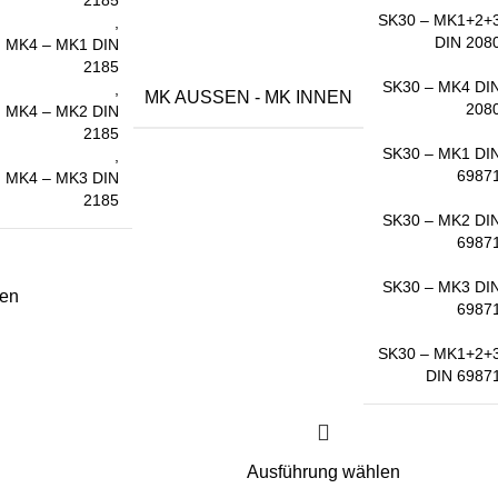
2185
SK30 – MK1+2+
,
DIN 208
MK4 – MK1 DIN
2185
SK30 – MK4 DI
,
MK AUSSEN - MK INNEN
208
MK4 – MK2 DIN
2185
SK30 – MK1 DI
,
6987
MK4 – MK3 DIN
2185
SK30 – MK2 DI
6987
SK30 – MK3 DI
len
6987
SK30 – MK1+2+
DIN 6987
Ausführung wählen