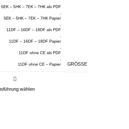
5EK – 5HK – 7EK – 7HK als PDF
,
5EK – 5HK – 7EK – 7HK Papier
,
11DF – 16DF – 18DF als PDF
,
11DF – 16DF – 18DF Papier
,
11DF ohne CE als PDF
,
GRÖSSE
11DF ohne CE – Papier
sführung wählen