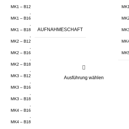
MK1 – B12
MK
,
MK1 – B16
MK
,
AUFNAHMESCHAFT
MK1 – B18
MK
,
MK2 – B12
MK
,
MK2 – B16
MK
,
MK2 – B18
,
MK3 – B12
Ausführung wählen
,
MK3 – B16
,
MK3 – B18
,
MK4 – B16
,
MK4 – B18