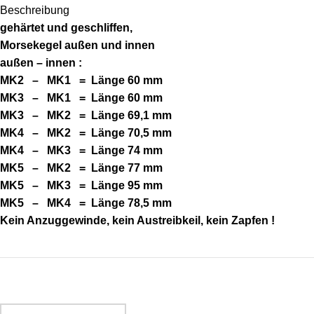
Beschreibung
gehärtet und geschliffen,
Morsekegel
außen
und
innen
außen
–
innen :
MK2 – MK1 = Länge 60 mm
MK3 – MK1 = Länge 60 mm
MK3 – MK2 = Länge 69,1 mm
MK4 – MK2 = Länge 70,5 mm
MK4 – MK3 = Länge 74 mm
MK5 – MK2 = Länge 77 mm
MK5 – MK3 = Länge 95 mm
MK5 – MK4 = Länge 78,5 mm
Kein Anzuggewinde, kein Austreibkeil, kein Zapfen !