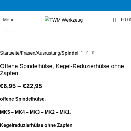
0
Menu
€
0,0
Zum Vergrößern klicken
Startseite
Fräsen
Ausrüstung
Spindel
Offene Spindelhülse, Kegel-Reduzierhülse ohne
Zapfen
€
6,95
–
€
22,95
offene Spindelhülse,
MK5 – MK4 – MK3 – MK2 – MK1,
Kegelreduzierhülse ohne Zapfen