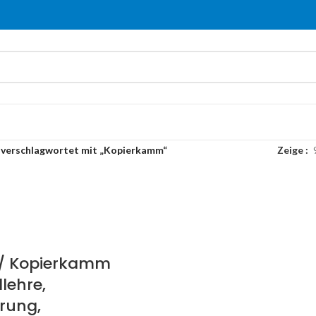
 verschlagwortet mit „Kopierkamm“
Zeige
 / Kopierkamm
llehre,
rung,