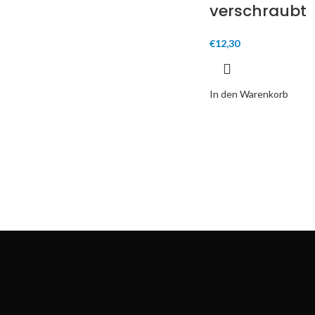
verschraubt
€
12,30
In den Warenkorb