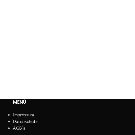
MENÜ
Impressum
Datenschutz
AGB`s