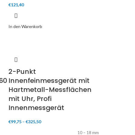
€
121,40
In den Warenkorb
2-Punkt
60
Innenfeinmessgerät mit
Hartmetall-Messflächen
mit Uhr, Profi
Innenmessgerät
€
99,75
–
€
325,50
10 – 18 mm