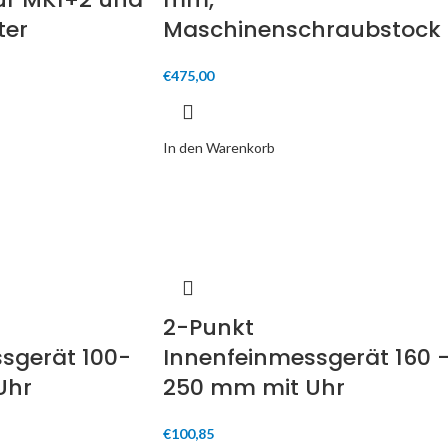
ter
Maschinenschraubstock
€
475,00
In den Warenkorb
2-Punkt
sgerät 100-
Innenfeinmessgerät 160 
Uhr
250 mm mit Uhr
€
100,85