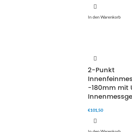
In den Warenkorb
2-Punkt
Innenfeinmes
-180mm mit 
Innenmessge
€
101,50
In den Warenkorb