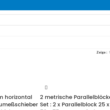
Zeige
 horizontal
2 metrische Parallelblöck
aumeßschieber
Set : 2 x Parallelblock 25 x