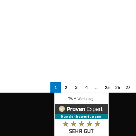
1
2
3
4
…
25
26
27