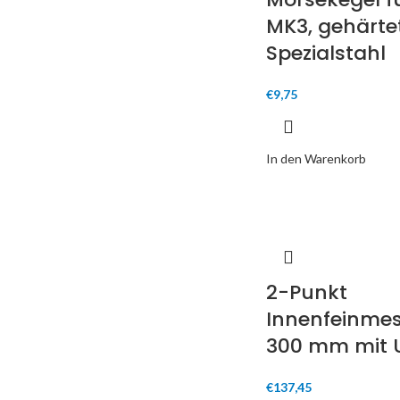
MK3, gehärte
Spezialstahl
€
9,75
In den Warenkorb
2-Punkt
Innenfeinmes
300 mm mit 
€
137,45